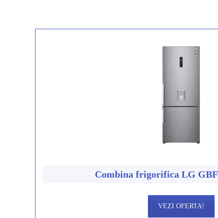
Combina frigorifica LG G
VEZI OFERTA!