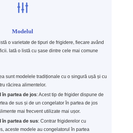
Modelul
tă o varietate de tipuri de frigidere, fiecare având
eficii. Iată o listă cu șase dintre cele mai comune
a sunt modelele tradiționale cu o singură ușă și cu
ru răcirea alimentelor.
 în partea de jos
: Acest tip de frigider dispune de
rtea de sus și de un congelator în partea de jos
limente mai frecvent utilizate mai ușor.
l în partea de sus
: Contrar frigiderelor cu
os, aceste modele au congelatorul în partea