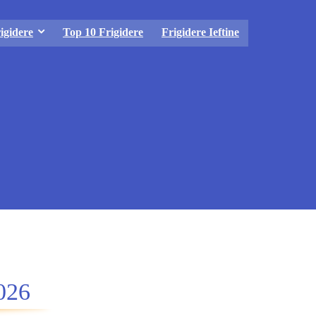
igidere
Top 10 Frigidere
Frigidere Ieftine
026