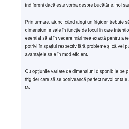
indiferent dacă este vorba despre bucătărie, hol sa
Prin urmare, atunci când alegi un frigider, trebuie s
dimensiunile sale în funcție de locul în care intențio
esențial să ai în vedere mărimea exactă pentru a te 
potrivi în spațiul respectiv fără probleme și că vei 
avantajele sale în mod eficient.
Cu opțiunile variate de dimensiuni disponibile pe pi
frigider care să se potrivească perfect nevoilor tale 
ta.