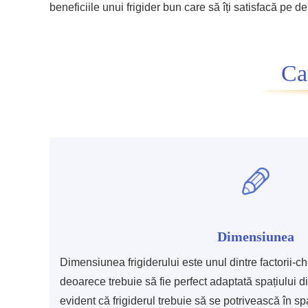
beneficiile unui frigider bun care să îți satisfacă pe de
Car
Dimensiunea
Dimensiunea frigiderului este unul dintre factorii-ch
deoarece trebuie să fie perfect adaptată spațiului di
evident că frigiderul trebuie să se potrivească în spa