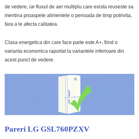
de vedere, iar fluxul de aer multiplu care exista reuseste sa
mentina proaspete alimentele o perioada de timp potrivita,
fara a le afecta calitatea.
Clasa energetica din care face parte este A+, fiind o
varianta economica raportat la variantele inferioare din
acest punct de vedere.
Pareri LG GSL760PZXV