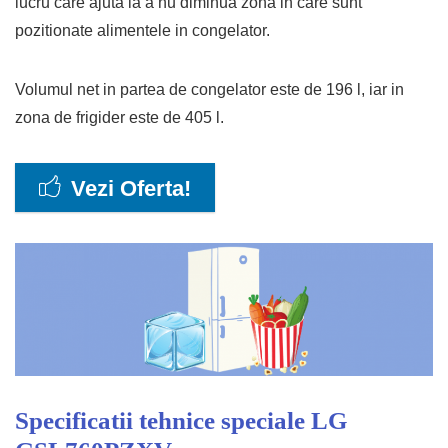
lucru care ajuta la a nu diminua zona in care sunt
pozitionate alimentele in congelator.
Volumul net in partea de congelator este de 196 l, iar in
zona de frigider este de 405 l.
Vezi Oferta!
Specificatii tehnice speciale LG