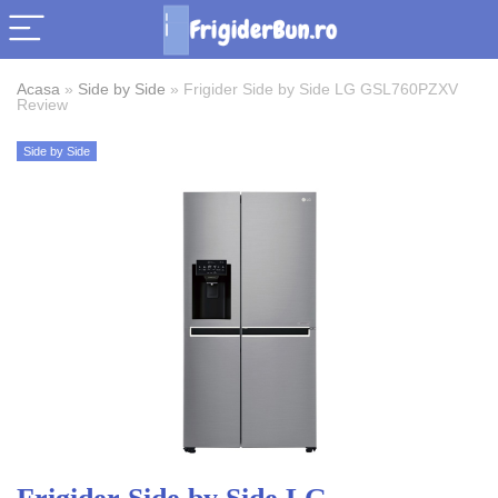
Acasa
»
Side by Side
»
Frigider Side by Side LG GSL760PZXV
Review
Side by Side