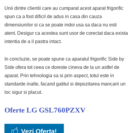
Unii dintre clientii care au cumparat acest aparat frigorific
spun ca a fost dificil de adus in casa din cauza
dimensiunilor si ca se poate indoi usa sa daca nu esti
atent. Desigur ca acestea sunt usor de corectat daca exista
intentia de a il pastra intact.
In concluzie, se poate spune ca aparatul frigorific Side by
Side ofera tot ceea ce doreste cineva de la un astfel de
aparat. Prin tehnologia sa si prin aspect, totul este in
standarde inalte, facand gatitul si depozitarea mancarii un
loc sigur si placut.
Oferte
LG GSL760PZXV
Vezi Oferta!