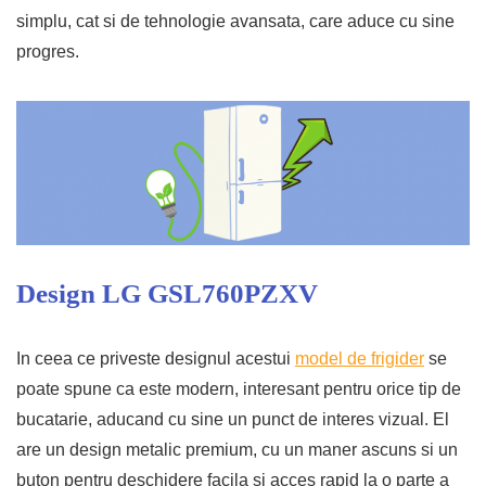
simplu, cat si de tehnologie avansata, care aduce cu sine
progres.
Design LG GSL760PZXV
In ceea ce priveste designul acestui
model de frigider
se
poate spune ca este modern, interesant pentru orice tip de
bucatarie, aducand cu sine un punct de interes vizual. El
are un design metalic premium, cu un maner ascuns si un
buton pentru deschidere facila si acces rapid la o parte a