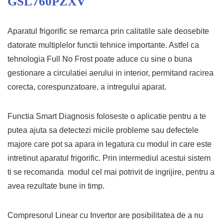
GSL760PZXV
Aparatul frigorific se remarca prin calitatile sale deosebite
datorate multiplelor functii tehnice importante. Astfel ca
tehnologia Full No Frost poate aduce cu sine o buna
gestionare a circulatiei aerului in interior, permitand racirea
corecta, corespunzatoare, a intregului aparat.
Functia Smart Diagnosis foloseste o aplicatie pentru a te
putea ajuta sa detectezi micile probleme sau defectele
majore care pot sa apara in legatura cu modul in care este
intretinut aparatul frigorific. Prin intermediul acestui sistem
ti se recomanda modul cel mai potrivit de ingrijire, pentru a
avea rezultate bune in timp.
Compresorul Linear cu Invertor are posibilitatea de a nu