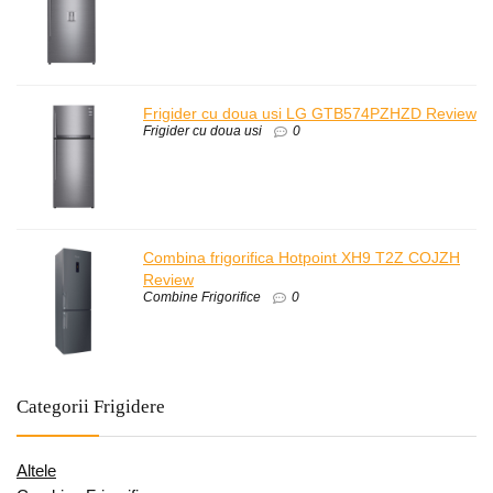
Frigider cu doua usi LG GTB574PZHZD Review
Frigider cu doua usi
0
Combina frigorifica Hotpoint XH9 T2Z COJZH
Review
Combine Frigorifice
0
Categorii Frigidere
Altele