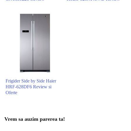
Frigider Side by Side Haier
HRF-628DF6 Review si
Oferte
Vrem sa auzim parerea ta!