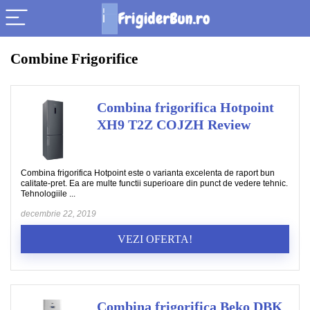
Combine Frigorifice
Combina frigorifica Hotpoint
XH9 T2Z COJZH Review
Combina frigorifica Hotpoint este o varianta excelenta de raport bun
calitate-pret. Ea are multe functii superioare din punct de vedere tehnic.
Tehnologiile ...
decembrie 22, 2019
VEZI OFERTA!
Combina frigorifica Beko DBK