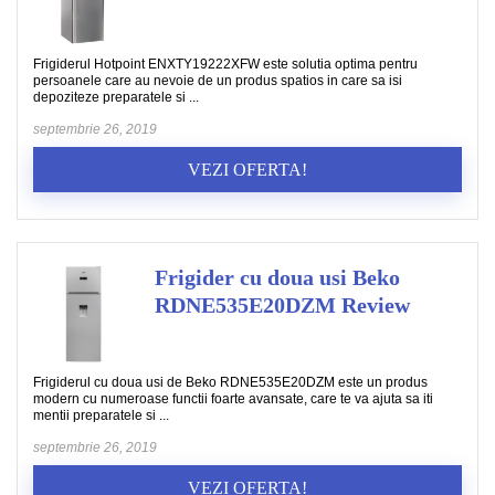
Frigiderul Hotpoint ENXTY19222XFW este solutia optima pentru
persoanele care au nevoie de un produs spatios in care sa isi
depoziteze preparatele si ...
septembrie 26, 2019
VEZI OFERTA!
Frigider cu doua usi Beko
RDNE535E20DZM Review
Frigiderul cu doua usi de Beko RDNE535E20DZM este un produs
modern cu numeroase functii foarte avansate, care te va ajuta sa iti
mentii preparatele si ...
septembrie 26, 2019
VEZI OFERTA!