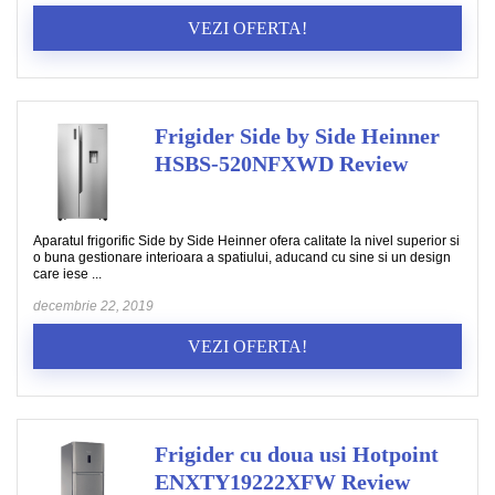
VEZI OFERTA!
Frigider Side by Side Heinner
HSBS-520NFXWD Review
Aparatul frigorific Side by Side Heinner ofera calitate la nivel superior si
o buna gestionare interioara a spatiului, aducand cu sine si un design
care iese ...
decembrie 22, 2019
VEZI OFERTA!
Frigider cu doua usi Hotpoint
ENXTY19222XFW Review