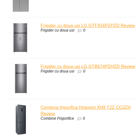
Frigider cu doua usi LG GTF916PZPZD Review
Frigider cu doua usi
0
Frigider cu doua usi LG GTB574PZHZD Review
Frigider cu doua usi
0
Combina frigorifica Hotpoint XH9 T2Z COJZH
Review
Combine Frigorifice
0