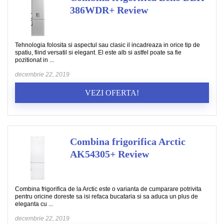
386WDR+ Review
Tehnologia folosita si aspectul sau clasic il incadreaza in orice tip de
spatiu, fiind versatil si elegant. El este alb si astfel poate sa fie
pozitionat in ...
decembrie 22, 2019
VEZI OFERTA!
Combina frigorifica Arctic
AK54305+ Review
Combina frigorifica de la Arctic este o varianta de cumparare potrivita
pentru oricine doreste sa isi refaca bucataria si sa aduca un plus de
eleganta cu ...
decembrie 22, 2019