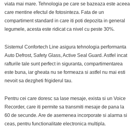
viata mai mare. Tehnologia pe care se bazeaza este aceea
care mentine efectul de fotosinteza. Fata de un
compartiment standard in care iti poti depozita in general
legumele, acesta este ridicat ca nivel cu peste 30%.
Sistemul Confortech Line asigura tehnologia performanta
Auto Defrost, Safety Glass, Active Seal Guard. Astfel incat
rafturile tale sunt perfect in siguranta, compartimentarea
este buna, iar gheata nu se formeaza si astfel nu mai esti
nevoit sa dezgheti frigiderul tau.
Pentru cei care doresc sa lase mesaje, exista si un Voice
Recorder, care iti permite sa transmiti mesaje de pana la
60 de secunde. Are de asemenea incorporate si alarma si
ceas, pentru functionalitate electronica multipla.