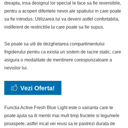
dreapta, insa designul lor special le face sa fie reversibile,
pentru a acoperi diferitele nevoi ale spatiului in care poate
sa fie introdus. Utilizarea lui va deveni astfel confortabila,
indiferent de restrictiile la care poate sa fie supus.
Se poate sa uiti de dezghetarea compartimentului
frigiderului pentru ca exista un sistem de racire static, care
asigura o modalitate de mentinere corespunzatoare a
nevoilor lui.
Vezi Oferta!
Functia Active Fresh Blue Light este o varianta care te
poate ajuta sa iti mentii mai mult timp fructele si legumele
proaspete, astfel incat vei reusi sa le pastrezi durata de