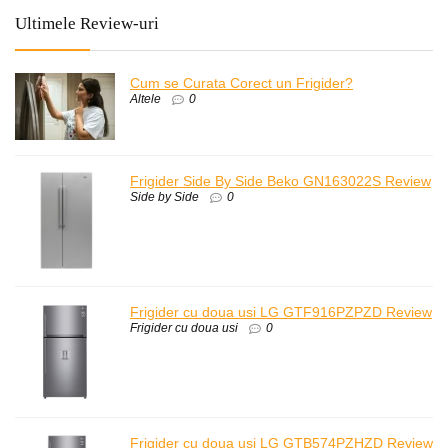
Ultimele Review-uri
Cum se Curata Corect un Frigider?
Altele
0
Frigider Side By Side Beko GN163022S Review
Side by Side
0
Frigider cu doua usi LG GTF916PZPZD Review
Frigider cu doua usi
0
Frigider cu doua usi LG GTB574PZHZD Review