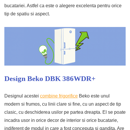
bucatariei. Astfel ca este o alegere excelenta pentru orice
tip de spatiu si aspect.
Design Beko DBK 386WDR+
Designul acestei
combine frigorifice
Beko este unul
modern si frumos, cu linii clare si fine, cu un aspect de tip
clasic, cu deschiderea usilor pe partea dreapta. El se poate
incadra usor in orice decor de interior si orice bucatarie,
indiferent de modul in care a fost conceputa si gandita. Are