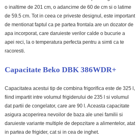
o inaltime de 201 cm, o adancime de 60 de cm si o latime
de 59.5 cm. Tot in ceea ce priveste designul, este important
de mentionat faptul ca pe partea frontala are un dozator de
apa incorporat, care daruieste verilor calde o bucurie a
apei reci, la o temperatura perfecta pentru a simti ca te
racoresti.
Capacitate Beko DBK 386WDR+
Capacitatea acestui tip de combina frigorifica este de 325 l,
fiind impartit intre volumul frigiderului de 235 l si volumul
dat partii de congelator, care are 90 l. Aceasta capacitate
asigura acoperirea nevoilor de baza ale unei familii si
daruieste variante multiple de depozitare a alimentelor, atat
in partea de frigider, cat si in cea de inghet.