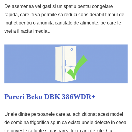
De asemenea vei gasi si un spatiu pentru congelare
rapida, care iti va permite sa reduci considerabil timpul de
inghet pentru o anumita cantitate de alimente, pe care le
vrei a fi racite imediat.
Pareri Beko DBK 386WDR+
Unele dintre persoanele care au achizitionat acest model
de combina frigorifica spun ca exista unele defecte in ceea
ce priveste rafturile si pastrarea lor in ani de zile. Cu