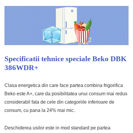
Specificatii tehnice speciale Beko DBK
386WDR+
Clasa energetica din care face partea combina frigorifica
Beko este A+, care da posibilitatea unui consum mai redus
considerabil fata de cele din categoriile inferioare de
consum, cu pana la 24% mai mic.
Deschiderea usilor este in mod standard pe partea