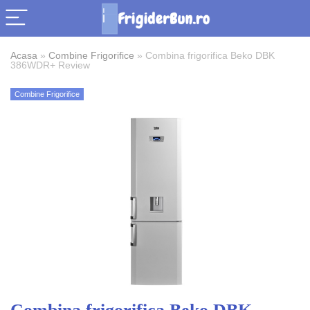
Acasa
»
Combine Frigorifice
»
Combina frigorifica Beko DBK
386WDR+ Review
Combine Frigorifice