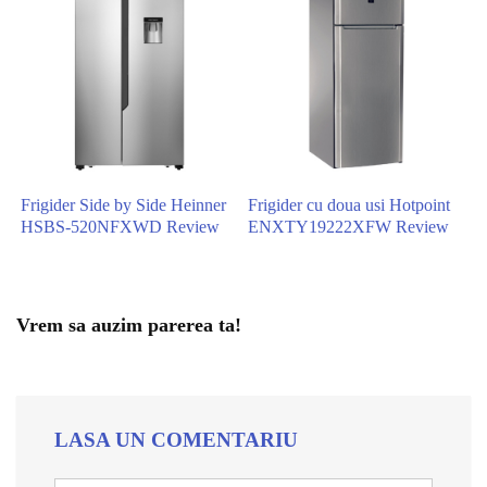
Frigider Side by Side Heinner
Frigider cu doua usi Hotpoint
HSBS-520NFXWD Review
ENXTY19222XFW Review
Vrem sa auzim parerea ta!
LASA UN COMENTARIU