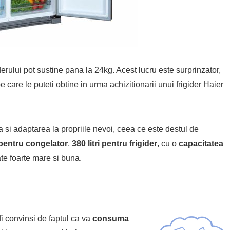
iderului pot sustine pana la 24kg. Acest lucru este surprinzator,
 care le puteti obtine in urma achizitionarii unui frigider Haier
a si adaptarea la propriile nevoi, ceea ce este destul de
i pentru congelator
,
380 litri pentru frigider
, cu o
capacitatea
ate foarte mare si buna.
 fi convinsi de faptul ca va
consuma