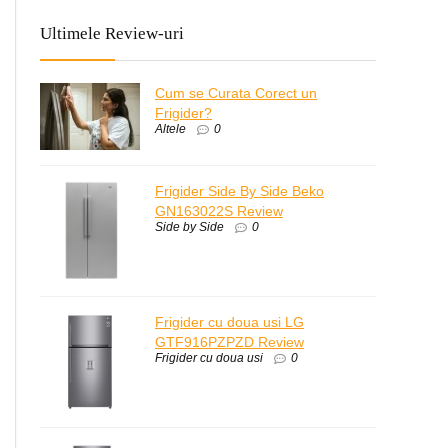
Ultimele Review-uri
Cum se Curata Corect un
Frigider?
Altele
0
Frigider Side By Side Beko
GN163022S Review
Side by Side
0
Frigider cu doua usi LG
GTF916PZPZD Review
Frigider cu doua usi
0