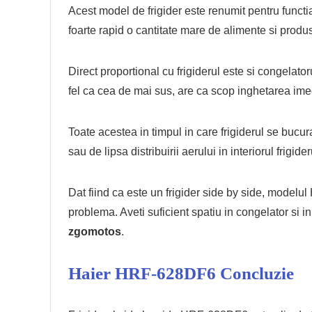
Acest model de frigider este renumit pentru funct
foarte rapid o cantitate mare de alimente si produ
Direct proportional cu frigiderul este si congelator
fel ca cea de mai sus, are ca scop inghetarea imed
Toate acestea in timpul in care frigiderul se bucur
sau de lipsa distribuirii aerului in interiorul frigider
Dat fiind ca este un frigider side by side, modelu
problema. Aveti suficient spatiu in congelator si in 
zgomotos
.
Haier HRF-628DF6 Concluzie