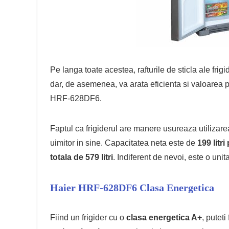
Pe langa toate acestea, rafturile de sticla ale frig
dar, de asemenea, va arata eficienta si valoarea pe
HRF-628DF6.
Faptul ca frigiderul are manere usureaza utilizare
uimitor in sine. Capacitatea neta este de
199 litr
totala de 579 litri
. Indiferent de nevoi, este o unit
Haier HRF-628DF6 Clasa Energetica
Fiind un frigider cu o
clasa energetica A+
, puteti