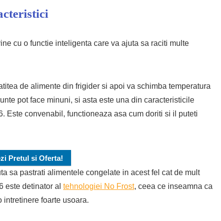
teristici
e cu o functie inteligenta care va ajuta sa raciti multe
titea de alimente din frigider si apoi va schimba temperatura
unte pot face minuni, si asta este una din caracteristicile
 Este convenabil, functioneaza asa cum doriti si il puteti
zi Pretul si Oferta!
uta sa pastrati alimentele congelate in acest fel cat de mult
 este detinator al
tehnologiei No Frost
, ceea ce inseamna ca
 intretinere foarte usoara.