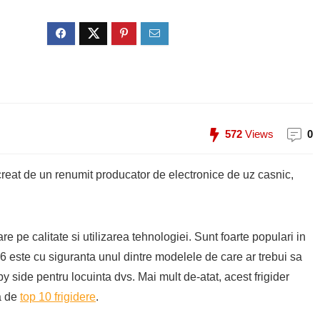
572
Views
0
reat de un renumit producator de electronice de uz casnic,
 pe calitate si utilizarea tehnologiei. Sunt foarte populari in
6 este cu siguranta unul dintre modelele de care ar trebui sa
 by side pentru locuinta dvs. Mai mult de-atat, acest frigider
ra de
top 10 frigidere
.