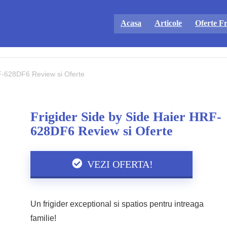
Acasa
Articole
Oferte Fr
RF-628DF6 Review si Oferte
Frigider Side by Side Haier HRF-
628DF6 Review si Oferte
VEZI OFERTA!
Un frigider exceptional si spatios pentru intreaga
familie!